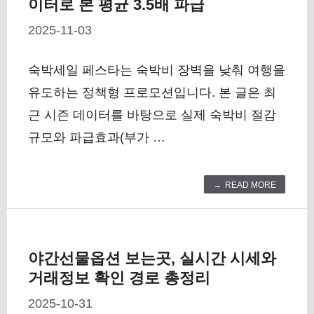
이터로 본 평균 3.5배 파급
2025-11-03
숙박세일 페스타는 숙박비 장벽을 낮춰 여행을
유도하는 정책형 프로모션입니다. 본 글은 최
근 시즌 데이터를 바탕으로 실제 숙박비 절감
규모와 파급효과(부가 …
READ MORE
야간선물옵션 보는곳, 실시간 시세와
거래정보 확인 경로 총정리
2025-10-31