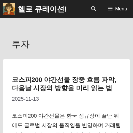
컨
헬로 큐레이션!
Menu
텐
츠
로
투자
건
너
뛰
기
코스피200 야간선물 장중 흐름 파악,
다음날 시장의 방향을 미리 읽는 법
2025-11-13
코스피200 야간선물은 한국 정규장이 끝난 뒤
에도 글로벌 시장의 움직임을 반영하며 거래됩